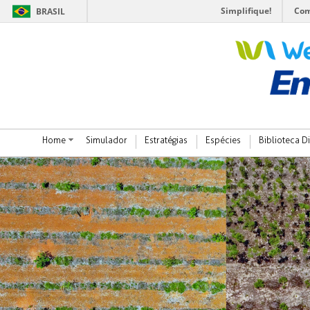
Simplifique!
Com
BRASIL
Home
Simulador
Estratégias
Espécies
Biblioteca Di