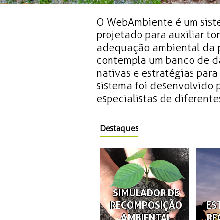
O WebAmbiente é um siste
projetado para auxiliar t
adequação ambiental da p
contempla um banco de da
nativas e estratégias par
sistema foi desenvolvido
especialistas de diferentes
Destaques
SIMULADOR DE
RECOMPOSIÇÃO
ES
AMBIENTAL
RE