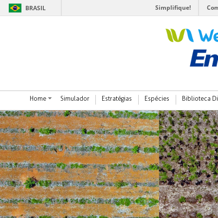
Simplifique!
Com
BRASIL
Home
Simulador
Estratégias
Espécies
Biblioteca Di