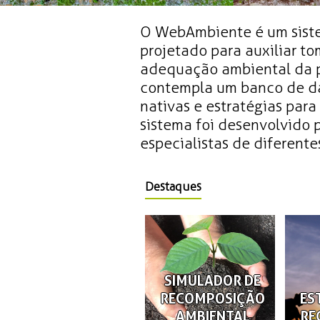
O WebAmbiente é um siste
projetado para auxiliar t
adequação ambiental da p
contempla um banco de da
nativas e estratégias par
sistema foi desenvolvido
especialistas de diferentes
Destaques
SIMULADOR DE
RECOMPOSIÇÃO
ES
AMBIENTAL
RE