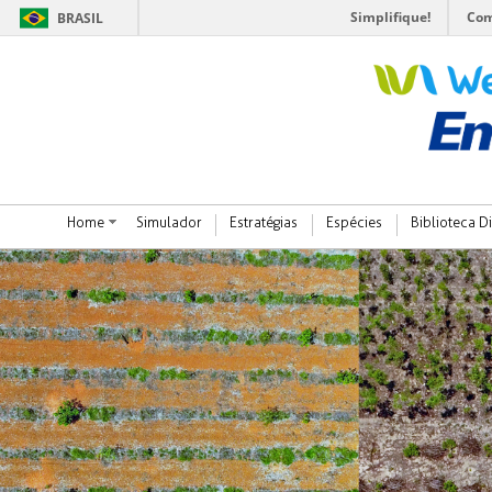
Simplifique!
Com
BRASIL
Home
Simulador
Estratégias
Espécies
Biblioteca Di