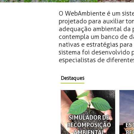
O WebAmbiente é um siste
projetado para auxiliar t
adequação ambiental da p
contempla um banco de da
nativas e estratégias par
sistema foi desenvolvido
especialistas de diferentes
Destaques
SIMULADOR DE
RECOMPOSIÇÃO
ES
AMBIENTAL
RE