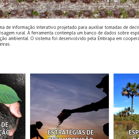
a de informação interativo projetado para auxiliar tomadas de dec
isagem rural. A ferramenta contempla um banco de dados sobre espé
ição ambiental. O sistema foi desenvolvido pela Embrapa em cooper
eiras.
 DE
ÇÃO
ESTRATÉGIAS DE
ESP