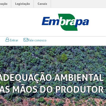
mação
Legislação
Canais
Entrar
Fale conosco
ADEQUAÇÃO AMBIENTAL
AS MÃOS DO PRODUTOR