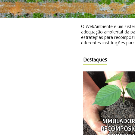
O WebAmbiente é um sistem
adequação ambiental da pa
estratégias para recompos
diferentes instituições parc
Destaques
SIMULADOR
RECOMPOSI