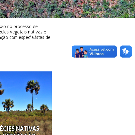
isão no processo de
cies vegetais nativas e
ação com especialistas de
ÉCIES NATIVAS