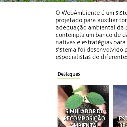
O WebAmbiente é um siste
projetado para auxiliar t
adequação ambiental da p
contempla um banco de da
nativas e estratégias par
sistema foi desenvolvido
especialistas de diferentes
Destaques
SIMULADOR DE
RECOMPOSIÇÃO
ES
AMBIENTAL
RE