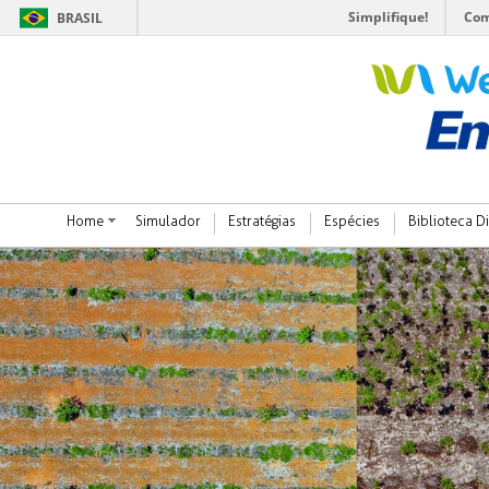
Simplifique!
Com
BRASIL
Home
Simulador
Estratégias
Espécies
Biblioteca Di