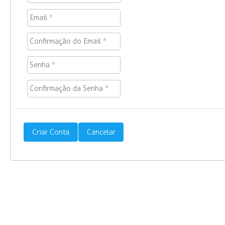
Criar Conta
Cancelar