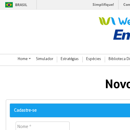
Simplifique!
Com
BRASIL
Home
Simulador
Estratégias
Espécies
Biblioteca Di
Novo
Cadastre-se