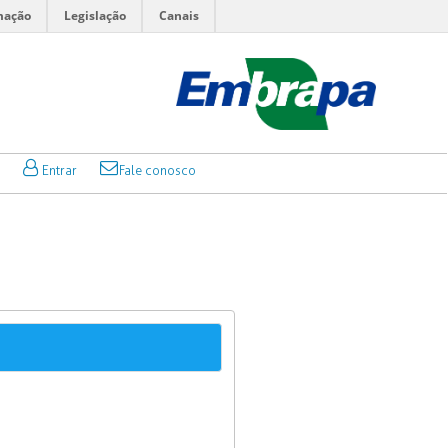
mação
Legislação
Canais
Entrar
Fale conosco