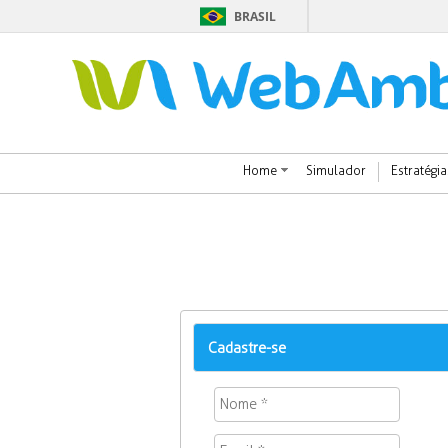
BRASIL
Home
Simulador
Estratégia
Cadastre-se