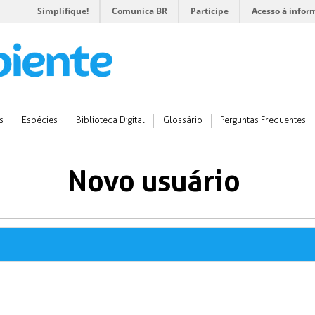
Simplifique!
Comunica BR
Participe
Acesso à infor
s
Espécies
Biblioteca Digital
Glossário
Perguntas Frequentes
Novo usuário