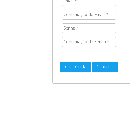
Criar Conta
Cancelar