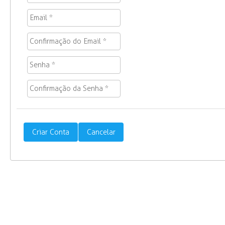
Criar Conta
Cancelar