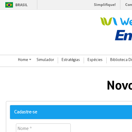
Simplifique!
Com
BRASIL
Home
Simulador
Estratégias
Espécies
Biblioteca Di
Novo
Cadastre-se