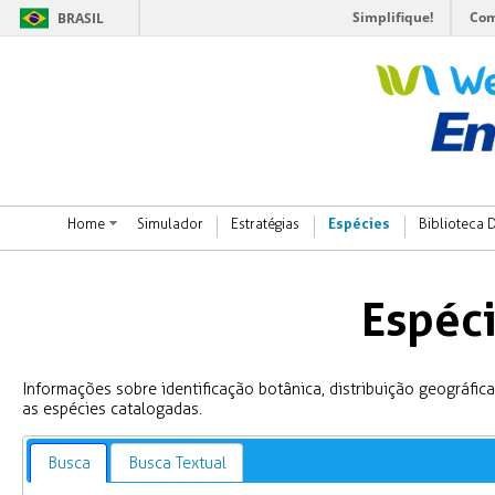
Simplifique!
Com
BRASIL
Espécies
Home
Simulador
Estratégias
Biblioteca D
Espéci
Informações sobre identificação botânica, distribuição geográfica
as espécies catalogadas.
Busca
Busca Textual