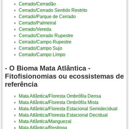
Cerrado/Cerradão
Cerrado/Cerrado Sentido Restrito
Cerrado/Parque de Cerrado
Cerrado/Palmeiral
Cerrado/Vereda
Cerrado/Cerrado Rupestre
Cerrado/Campo Rupestre
Cerrado/Campo Sujo
Cerrado/Campo Limpo
- O Bioma Mata Atlântica -
Fitofisionomias ou ecossistemas de
referência
Mata Atlântica/Floresta Ombrófila Densa
Mata Atlântica/Floresta Ombrófila Mista
Mata Atlântica/Floresta Estacional Semidecidual
Mata Atlântica/Floresta Estacional Decidual
Mata Atlântica/Manguezal
Mata Atlântica/Restinga