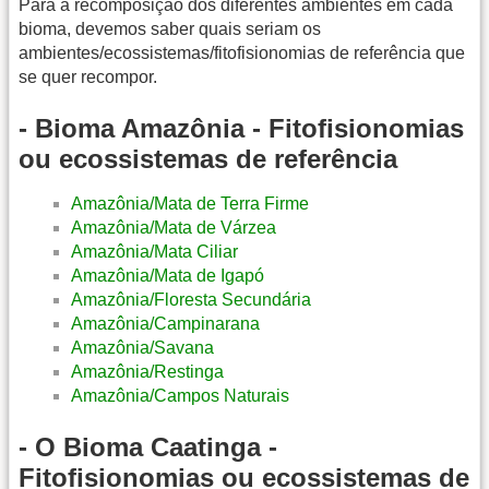
Para a recomposição dos diferentes ambientes em cada
bioma, devemos saber quais seriam os
ambientes/ecossistemas/fitofisionomias de referência que
se quer recompor.
- Bioma Amazônia - Fitofisionomias
ou ecossistemas de referência
Amazônia/Mata de Terra Firme
Amazônia/Mata de Várzea
Amazônia/Mata Ciliar
Amazônia/Mata de Igapó
Amazônia/Floresta Secundária
Amazônia/Campinarana
Amazônia/Savana
Amazônia/Restinga
Amazônia/Campos Naturais
- O Bioma Caatinga -
Fitofisionomias ou ecossistemas de