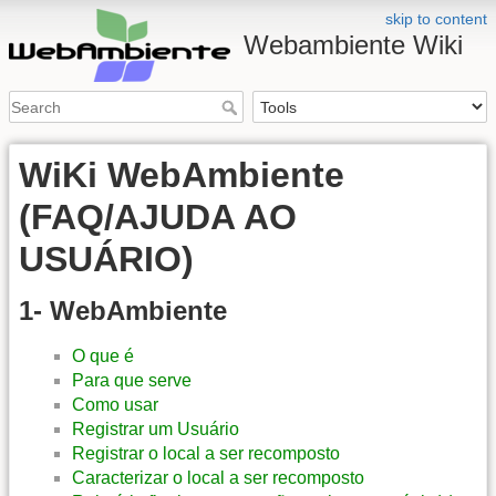
skip to content
Webambiente Wiki
WiKi WebAmbiente
(FAQ/AJUDA AO
USUÁRIO)
1- WebAmbiente
O que é
Para que serve
Como usar
Registrar um Usuário
Registrar o local a ser recomposto
Caracterizar o local a ser recomposto