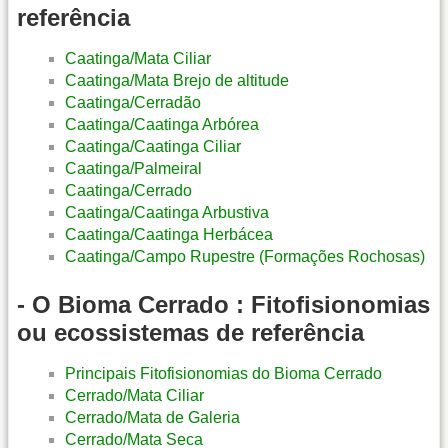
referência
Caatinga/Mata Ciliar
Caatinga/Mata Brejo de altitude
Caatinga/Cerradão
Caatinga/Caatinga Arbórea
Caatinga/Caatinga Ciliar
Caatinga/Palmeiral
Caatinga/Cerrado
Caatinga/Caatinga Arbustiva
Caatinga/Caatinga Herbácea
Caatinga/Campo Rupestre (Formações Rochosas)
- O Bioma Cerrado : Fitofisionomias
ou ecossistemas de referência
Principais Fitofisionomias do Bioma Cerrado
Cerrado/Mata Ciliar
Cerrado/Mata de Galeria
Cerrado/Mata Seca