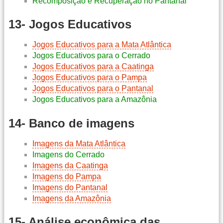
Recomposição e Recuperação no Pantanal
13- Jogos Educativos
Jogos Educativos para a Mata Atlântica
Jogos Educativos para o Cerrado
Jogos Educativos para a Caatinga
Jogos Educativos para o Pampa
Jogos Educativos para o Pantanal
Jogos Educativos para a Amazônia
14- Banco de imagens
Imagens da Mata Atlântica
Imagens do Cerrado
Imagens da Caatinga
Imagens do Pampa
Imagens do Pantanal
Imagens da Amazônia
15- Análise econômica das