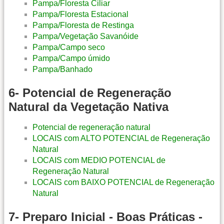
Pampa/Floresta Ciliar
Pampa/Floresta Estacional
Pampa/Floresta de Restinga
Pampa/Vegetação Savanóide
Pampa/Campo seco
Pampa/Campo úmido
Pampa/Banhado
6- Potencial de Regeneração
Natural da Vegetação Nativa
Potencial de regeneração natural
LOCAIS com ALTO POTENCIAL de Regeneração
Natural
LOCAIS com MEDIO POTENCIAL de
Regeneração Natural
LOCAIS com BAIXO POTENCIAL de Regeneração
Natural
7- Preparo Inicial - Boas Práticas -