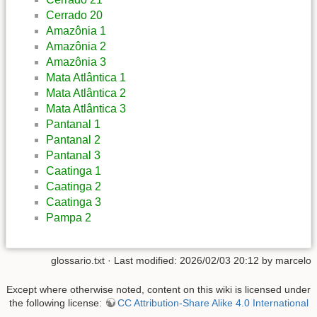
Cerrado 20
Amazônia 1
Amazônia 2
Amazônia 3
Mata Atlântica 1
Mata Atlântica 2
Mata Atlântica 3
Pantanal 1
Pantanal 2
Pantanal 3
Caatinga 1
Caatinga 2
Caatinga 3
Pampa 2
glossario.txt
· Last modified: 2026/02/03 20:12 by
marcelo
Except where otherwise noted, content on this wiki is licensed under
the following license:
CC Attribution-Share Alike 4.0 International